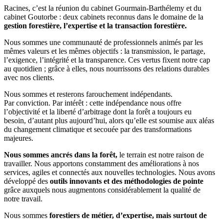
Racines, c’est la réunion du cabinet Gourmain-Barthélemy et du
cabinet Goutorbe :
deux cabinets reconnus
dans le domaine de la
gestion forestière, l’expertise et la transaction forestière.
Nous sommes une communauté de professionnels animés par les
mêmes valeurs et les mêmes objectifs :
la transmission, le partage,
l’exigence, l’intégrité et la transparence.
Ces vertus fixent notre cap
au quotidien ; grâce à elles, nous nourrissons
des relations durables
avec nos clients.
Nous sommes et resterons
farouchement indépendants.
Par conviction. Par intérêt : cette indépendance nous offre
l’objectivité et la liberté d’arbitrage
dont la forêt a toujours eu
besoin, d’autant plus aujourd’hui, alors qu’elle est soumise aux aléas
du changement climatique et secouée par des transformations
majeures.
Nous sommes ancrés dans la forêt,
le terrain est notre raison de
travailler. Nous apportons constamment des améliorations à nos
services, agiles et connectés aux nouvelles technologies. Nous avons
développé des
outils innovants et des méthodologies de pointe
grâce auxquels nous augmentons considérablement la qualité de
notre travail.
Nous sommes
forestiers de métier, d’expertise, mais surtout de