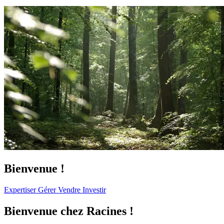
Bienvenue !
Expertiser
Gérer
Vendre
Investir
Bienvenue chez Racines !