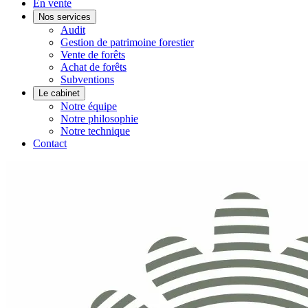
En vente
Nos services
Audit
Gestion de patrimoine forestier
Vente de forêts
Achat de forêts
Subventions
Le cabinet
Notre équipe
Notre philosophie
Notre technique
Contact