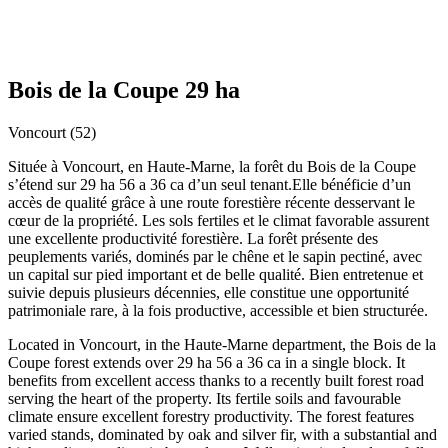
Bois de la Coupe
29 ha
Voncourt (52)
Située à Voncourt, en Haute-Marne, la forêt du Bois de la Coupe
s’étend sur 29 ha 56 a 36 ca d’un seul tenant.Elle bénéficie d’un
accès de qualité grâce à une route forestière récente desservant le
cœur de la propriété. Les sols fertiles et le climat favorable assurent
une excellente productivité forestière. La forêt présente des
peuplements variés, dominés par le chêne et le sapin pectiné, avec
un capital sur pied important et de belle qualité. Bien entretenue et
suivie depuis plusieurs décennies, elle constitue une opportunité
patrimoniale rare, à la fois productive, accessible et bien structurée.
Located in Voncourt, in the Haute-Marne department, the Bois de la
Coupe forest extends over 29 ha 56 a 36 ca in a single block. It
benefits from excellent access thanks to a recently built forest road
serving the heart of the property. Its fertile soils and favourable
climate ensure excellent forestry productivity. The forest features
varied stands, dominated by oak and silver fir, with a substantial and