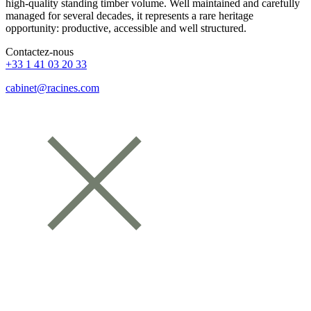
high-quality standing timber volume. Well maintained and carefully
managed for several decades, it represents a rare heritage
opportunity: productive, accessible and well structured.
Contactez-nous
+33 1 41 03 20 33
cabinet@racines.com