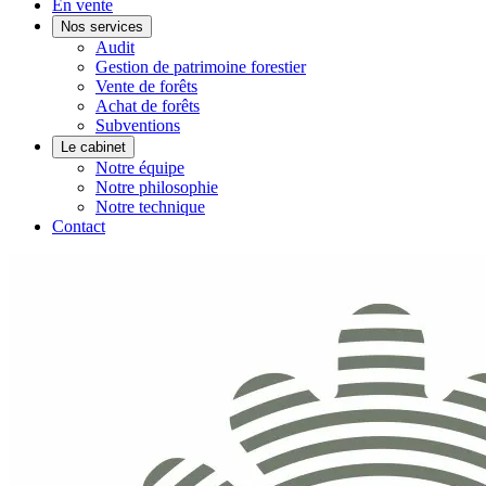
En vente
Nos services
Audit
Gestion de patrimoine forestier
Vente de forêts
Achat de forêts
Subventions
Le cabinet
Notre équipe
Notre philosophie
Notre technique
Contact